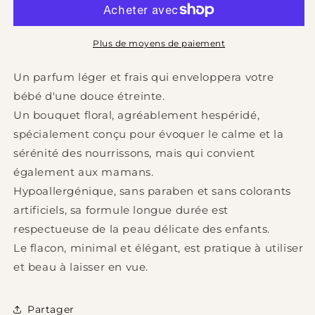
30
30
ml
ml
Plus de moyens de paiement
Un parfum léger et frais qui enveloppera votre
bébé d'une douce étreinte.
Un bouquet floral, agréablement hespéridé,
spécialement conçu pour évoquer le calme et la
sérénité des nourrissons, mais qui convient
également aux mamans.
Hypoallergénique, sans paraben et sans colorants
artificiels, sa formule longue durée est
respectueuse de la peau délicate des enfants.
Le flacon, minimal et élégant, est pratique à utiliser
et beau à laisser en vue.
Partager