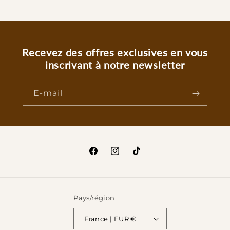
Recevez des offres exclusives en vous
inscrivant à notre newsletter
E-mail
Facebook
Instagram
TikTok
Pays/région
France | EUR €