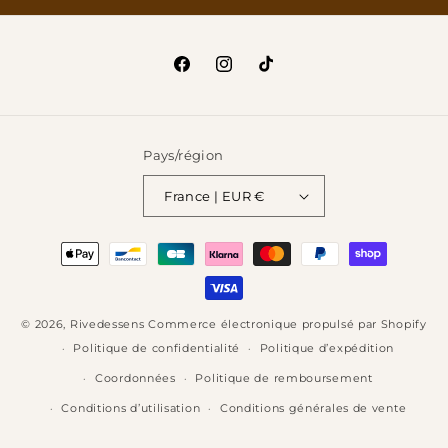
Facebook
Instagram
TikTok
Pays/région
France | EUR €
Moyens
de
paiement
© 2026,
Rivedessens
Commerce électronique propulsé par Shopify
Politique de confidentialité
Politique d’expédition
Coordonnées
Politique de remboursement
Conditions d’utilisation
Conditions générales de vente