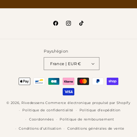
Facebook
Instagram
TikTok
Pays/région
France | EUR €
Moyens
de
paiement
© 2026,
Rivedessens
Commerce électronique propulsé par Shopify
Politique de confidentialité
Politique d’expédition
Coordonnées
Politique de remboursement
Conditions d’utilisation
Conditions générales de vente